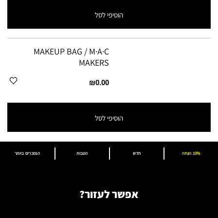
הוסיפי לסל
MAKEUP BAG / M·A·C
MAKERS
₪0.00
הוסיפי לסל
10% הנחה
חדש
הטבות
הנמכרים ביותר
אפשר לעזור?