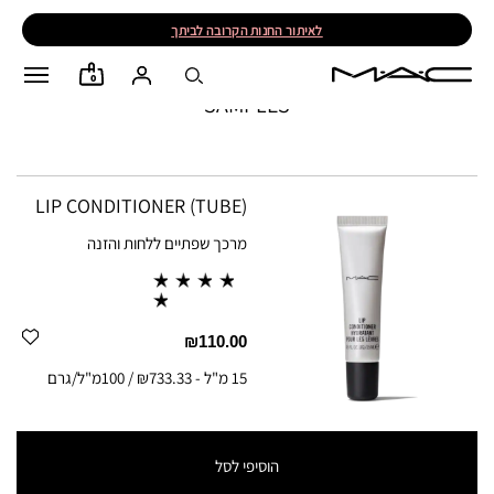
לאיתור החנות הקרובה לביתך
0
SAMPLES
LIP CONDITIONER (TUBE)
מרכך שפתיים ללחות והזנה
₪110.00
15 מ"ל
-
₪733.33 / 100מ"ל/גרם
הוסיפי לסל
15 מ"ל
-
₪733.33 / 100מ"ל/גרם