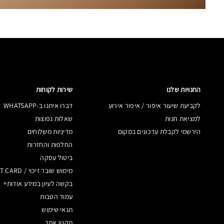
החנויות שלנו
שירות לקוחות
לקביעת שיעור איפור / איפור אירוע
דברו איתנו ב-WHATSAPP
למציאת חנות
שאלות נפוצות
הירשמי לקבלת עדכונים במקום
מדיניות משלוחים
החלפות והחזרות
ביטול עסקה
מימוש שובר זיכוי / GIFT CARD
בקשה לעיון במידע אודותיי
עמוד הטבות
תנאי שימוש
תקנון אתר