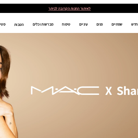
לאיתור החנות הקרובה לביתך
חדש
שפתיים
פנים
עיניים
טיפוח
מברשות וכלים
סטים
הטבות