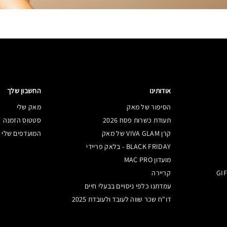
אודותינו
החשבון שלך
הסיפור של מאק
מאק שלי
תעודת כשרות פסח 2026
סטטוס הזמנה
קרן VIVA GLAM של מאק
המועדפים שלי
BLACK FRIDAY - בלאק פריידי
מועדון MAC PRO
קריירה
עמדתנו כלפי ניסויים בבעלי חיים
דו"ח שכר שווה לעובד ולעובדת 2025