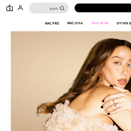
0
 ומארזים
שירותי איפור
אודות MAC
MAC PRO