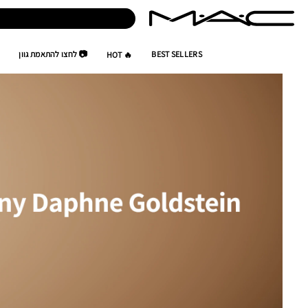
BEST SELLERS
📷 לחצו להתאמת גוון
🔥 HOT