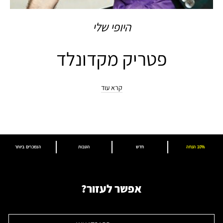
היופי שלי
פטריק מקדונלד
קרא עוד
10% הנחה
חדש
הטבות
הנמכרים ביותר
אפשר לעזור?