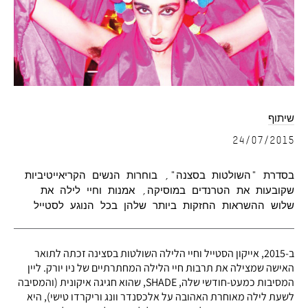
שיתוף
24/07/2015
בסדרת "השולטות בסצנה", בוחרות הנשים הקריאייטיביות
שקובעות את הטרנדים במוסיקה, אמנות וחיי לילה את
שלוש ההשראות החזקות ביותר שלהן בכל הנוגע לסטייל
ב-2015, אייקון הסטייל וחיי הלילה השולטות בסצינה זכתה לתואר
האישה שמצילה את תרבות חיי הלילה המחתרתיים של ניו יורק. ליין
המסיבות כמעט-חודשי שלה, SHADE, שהוא חגיגה איקונית (והמסיבה
לשעת לילה מאוחרת האהובה על אלכסנדר וונג וריקרדו טישי), היא