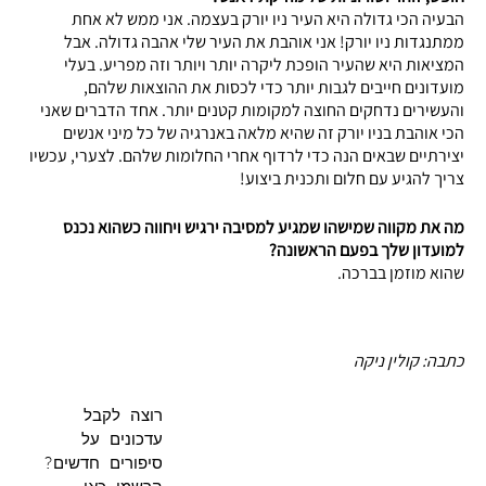
הבעיה הכי גדולה היא העיר ניו יורק בעצמה. אני ממש לא אחת
ממתנגדות ניו יורק! אני אוהבת את העיר שלי אהבה גדולה. אבל
המציאות היא שהעיר הופכת ליקרה יותר ויותר וזה מפריע. בעלי
מועדונים חייבים לגבות יותר כדי לכסות את ההוצאות שלהם,
והעשירים נדחקים החוצה למקומות קטנים יותר. אחד הדברים שאני
הכי אוהבת בניו יורק זה שהיא מלאה באנרגיה של כל מיני אנשים
יצירתיים שבאים הנה כדי לרדוף אחרי החלומות שלהם. לצערי, עכשיו
צריך להגיע עם חלום ותכנית ביצוע!
מה את מקווה שמישהו שמגיע למסיבה ירגיש ויחווה כשהוא נכנס
למועדון שלך בפעם הראשונה?
שהוא מוזמן בברכה.
כתבה: קולין ניקה
רוצה לקבל
עדכונים על
סיפורים חדשים?