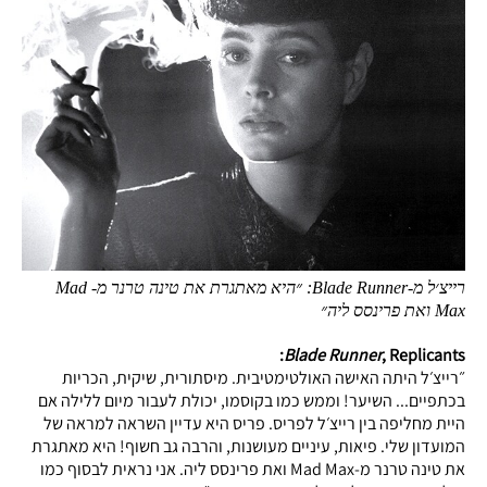
רייצ׳ל מ-Blade Runner: ״היא מאתגרת את טינה טרנר מ- Mad
Max ואת פרינסס ליה״
Blade Runner
, Replicants:
״רייצ׳ל היתה האישה האולטימטיבית. מיסתורית, שיקית, הכריות
בכתפיים... השיער! וממש כמו בקוסמו, יכולת לעבור מיום ללילה אם
היית מחליפה בין רייצ׳ל לפריס. פריס היא עדיין השראה למראה של
המועדון שלי. פיאות, עיניים מעושנות, והרבה גב חשוף! היא מאתגרת
את טינה טרנר מ-Mad Max ואת פרינסס ליה. אני נראית לבסוף כמו