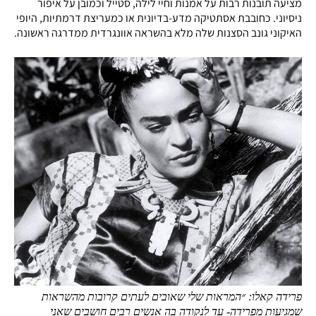
מציעה תובנות רבות על אמנות וחיי לילה, סטייל וכמובן על איפור
ניסיוני. כחובבת אסתטיקה מדע-בדיונית או כמעריצת דרמתיות, היופי
האיקוני גונב הסצנות שלה מלא בהשראה אוונגרדית ממדרגה ראשונה.
פרידה קאלו: ״המראות שלי שאובים לעתים קרובות מהשראות
שמגיעות מפרידה- עד לנקודה בה אנשים רבים חושבים שאני