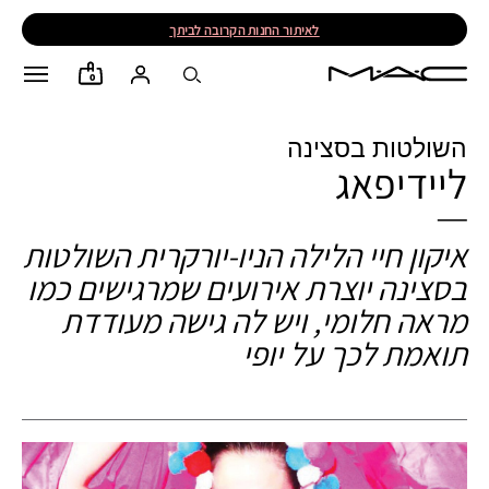
לאיתור החנות הקרובה לביתך
0
השולטות בסצינה
ליידיפאג
איקון חיי הלילה הניו-יורקרית השולטות
בסצינה יוצרת אירועים שמרגישים כמו
מראה חלומי, ויש לה גישה מעודדת
תואמת לכך על יופי