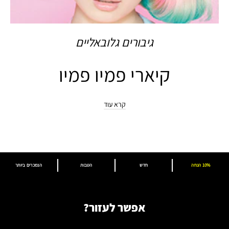
גיבורים גלובאליים
קיארי פמיו פמיו
קרא עוד
10% הנחה
חדש
הטבות
הנמכרים ביותר
אפשר לעזור?