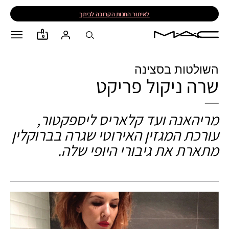
לאיתור החנות הקרובה לביתך
0
השולטות בסצינה
שרה ניקול פריקט
מריהאנה ועד קלאריס ליספקטור,
עורכת המגזין האירוטי שגרה בברוקלין
מתארת את גיבורי היופי שלה.