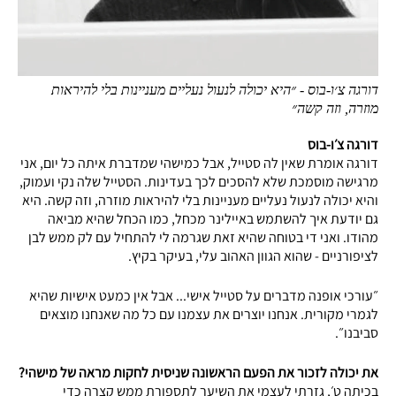
דורגה צ׳ו-בוס - ״היא יכולה לנעול נעליים מעניינות בלי להיראות
מוזרה, וזה קשה״
דורגה צ׳ו-בוס
דורגה אומרת שאין לה סטייל, אבל כמישהי שמדברת איתה כל יום, אני
מרגישה מוסמכת שלא להסכים לכך בעדינות. הסטייל שלה נקי ועמוק,
והיא יכולה לנעול נעליים מעניינות בלי להיראות מוזרה, וזה קשה. היא
גם יודעת איך להשתמש באיילינר מכחל, כמו הכחל שהיא מביאה
מהודו. ואני די בטוחה שהיא זאת שגרמה לי להתחיל עם לק ממש לבן
לציפורניים - שהוא הגוון האהוב עלי, בעיקר בקיץ.
״עורכי אופנה מדברים על סטייל אישי... אבל אין כמעט אישיות שהיא
לגמרי מקורית. אנחנו יוצרים את עצמנו עם כל מה שאנחנו מוצאים
סביבנו״.
את יכולה לזכור את הפעם הראשונה שניסית לחקות מראה של מישהי?
בכיתה ט׳, גזרתי לעצמי את השיער לתספורת ממש קצרה כדי