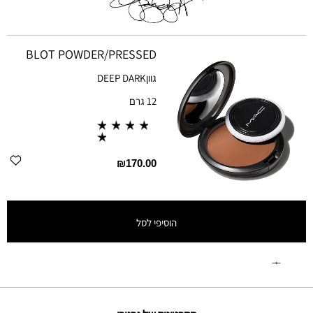
BLOT POWDER/PRESSED
גוון
DEEP DARK
12 גרם
₪170.00
הוסיפי לסל