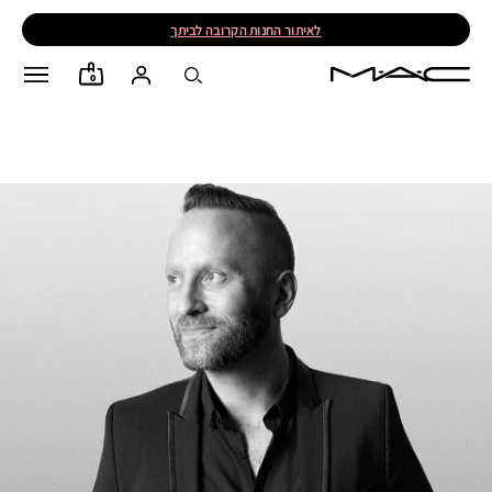
לאיתור החנות הקרובה לביתך
0